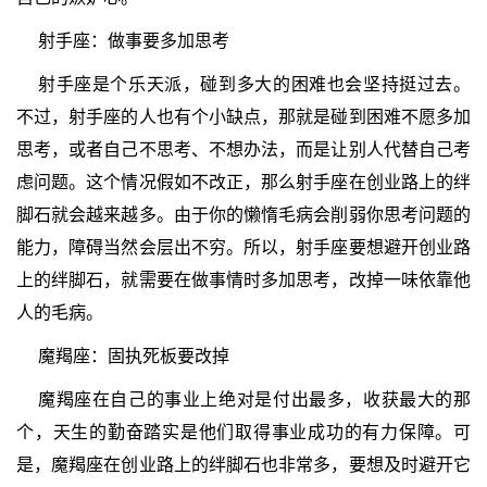
射手座：做事要多加思考
射手座是个乐天派，碰到多大的困难也会坚持挺过去。
不过，射手座的人也有个小缺点，那就是碰到困难不愿多加
思考，或者自己不思考、不想办法，而是让别人代替自己考
虑问题。这个情况假如不改正，那么射手座在创业路上的绊
脚石就会越来越多。由于你的懒惰毛病会削弱你思考问题的
能力，障碍当然会层出不穷。所以，射手座要想避开创业路
上的绊脚石，就需要在做事情时多加思考，改掉一味依靠他
人的毛病。
魔羯座：固执死板要改掉
魔羯座在自己的事业上绝对是付出最多，收获最大的那
个，天生的勤奋踏实是他们取得事业成功的有力保障。可
是，魔羯座在创业路上的绊脚石也非常多，要想及时避开它