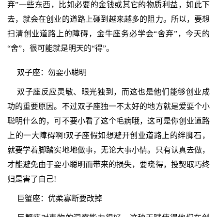
弃”一些东西，比如必要的金钱或其它的物质利益，如此下
去，就会在创业的道路上碰到越来越多的阻力。所以，要想
扫清创业道路上的障碍，金牛座务必学会“舍弃”，今天的
“舍”，很可能就是明天的“得”。
双子座：勿耍小聪明
双子座反应灵敏、眼光独到，而这也是他们能够创业成
功的重要原因。不过双子座独一不太好的地方就是爱耍个小
聪明什么的，可不要小看了这个毛病哦，这可是你创业道路
上的一大障碍啊!双子座假如想避开创业道路上的绊脚石，
就要学着脚踏实地地做事，无论大事小情。只有认真去做，
才能避免由于耍小聪明而带来的损失，要晓得，投契取巧终
归是害了自己!
巨蟹座：优柔寡断要改掉