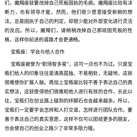
们，魔羯座就要改掉自己死板固执的毛病。魔羯座比较有决
断力，也有领导才能，然而，他们很少愿意接受新鲜的想
法，总是固执于自己的判定，却很少能对外部变化进行灵活
的反应。所以，魔羯们，请稍稍改掉自己那顽固死板的性
格，这样你前进的道路才会更通畅。
宝瓶座：学会与他人合作
宝瓶座被誉为“职场智多星”，这可一点也不为过。只是宝
瓶们给人的印象往往是清高孤独、不易相处，无疑地，这就
很难使你扩展人脉。再加上宝瓶座比较不善于表达自己的真
实想法，这就使得他们很难和他人进行有效的合作，长此以
往，宝瓶们在创业路上碰到的绊脚石也会越来越多。所以，
宝瓶们一定要学会怎样和人打交道，怎样进行团队合作。要
善于表达自己的真实意愿，这样不仅可以团结更多的朋友，
也会使自己的创业之路少了非常多阻力哦。