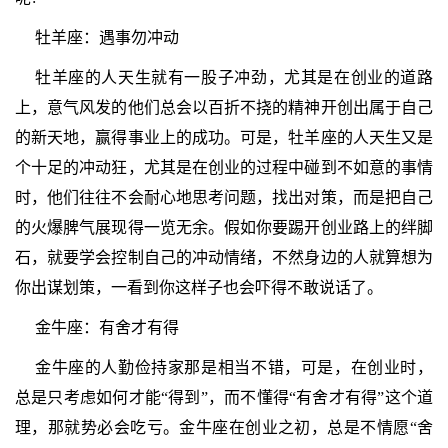
牡羊座：遇事勿冲动
牡羊座的人天生就有一股子冲劲，尤其是在创业的道路
上，意气风发的他们总会以百折不挠的精神开创出属于自己
的新天地，赢得事业上的成功。可是，牡羊座的人天生又是
个十足的冲动狂，尤其是在创业的过程中碰到不如意的事情
时，他们往往不会耐心地思考问题，找出对策，而是把自己
的火爆脾气展现得一览无余。假如你要踢开创业路上的绊脚
石，就要学会控制自己的冲动情绪，不然身边的人就算想为
你出谋划策，一看到你这样子也会吓得不敢说话了。
金牛座：有舍才有得
金牛座的人勤俭持家那是相当不错，可是，在创业时，
总是只考虑如何才能“得到”，而不懂得“有舍才有得”这个道
理，那就势必会吃亏。金牛座在创业之初，总是不情愿“舍