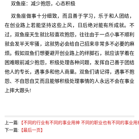
双鱼座：减少抱怨，心态积极
双鱼座做事十分细致，而且善于学习，乐于和人团结，
在创业路上若能坚持这些上风，日后绝对能有所成就。不
过，双鱼座天生就比较喜欢抱怨，往往由于一点小事不顺利
就会发半天牢骚，这就势必会给自己招来非常多不必要的麻
烦。假如双鱼们想要避开创业路上的绊脚石，就应该学着在
困难眼前减少抱怨，积极处理各种问题，发挥自己善于团结
他人的专长，遇事多和他人商量。双鱼们请记得，遇事不抱
怨、不自怨自艾而且能够积极处理事情的人永远不会在事业
上摔大跟头!
上一篇:
【不同的行业有不同的事业用神 不同的职业也有不同的事业用
下一篇:
【最后一页】